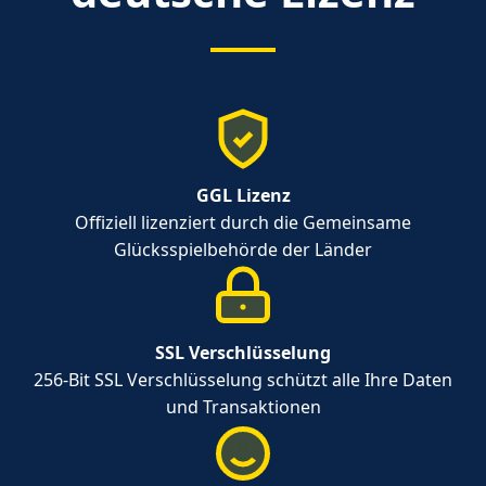
GGL Lizenz
Offiziell lizenziert durch die Gemeinsame
Glücksspielbehörde der Länder
SSL Verschlüsselung
256-Bit SSL Verschlüsselung schützt alle Ihre Daten
und Transaktionen