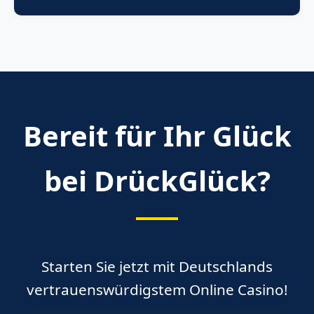
sind zertifiziert und garantieren faire
Ja, entsprechend deutscher Gesetzgebung
Spielergebnisse. RTP-Werte (Return to Player)
gelten Einzahlungslimits von 1.000€ pro Monat
aller Spiele sind transparent einsehbar und
für neue Spieler. Nach 12 Monaten können diese
liegen zwischen 94% und 98%.
auf Antrag erhöht werden. Sie können jederzeit
eigene Limits für Einzahlungen, Verluste oder
Spielzeit festlegen, um verantwortlich zu
Bereit für Ihr Glück
spielen.
bei DrückGlück?
Starten Sie jetzt mit Deutschlands
vertrauenswürdigstem Online Casino!