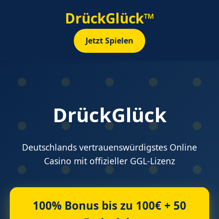
DrückGlück™
Jetzt Spielen
DrückGlück
Deutschlands vertrauenswürdigstes Online
Casino mit offizieller GGL-Lizenz
100% Bonus bis zu 100€ + 50