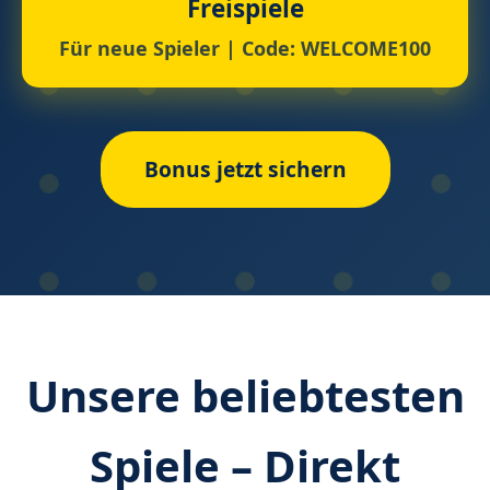
Freispiele
Für neue Spieler | Code: WELCOME100
Bonus jetzt sichern
Unsere beliebtesten
Spiele – Direkt