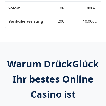
Sofort
10€
1.000€
Banküberweisung
20€
10.000€
Warum DrückGlück
Ihr bestes Online
Casino ist