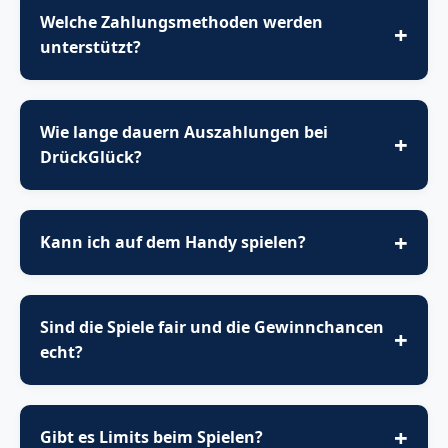
Bonus bis zu 100€ plus 50 Freispiele. Beispiel:
SSL-Verschlüsselung geschützt.
Welche Zahlungsmethoden werden
Zahlen Sie 50€ ein, erhalten Sie weitere 50€
unterstützt?
Bonus und spielen mit 100€. Der Bonus muss
30x umgesetzt werden, bevor Auszahlungen
Wir akzeptieren PayPal, Visa, Mastercard,
möglich sind. Die Freispiele sind für Book of
Sofort, Skrill, Neteller und Banküberweisung.
Dead verfügbar.
Wie lange dauern Auszahlungen bei
PayPal und Sofort ermöglichen sofortige Ein-
DrückGlück?
und Auszahlungen. Die Mindesteinzahlung
beträgt 10€, außer bei Banküberweisungen
PayPal und Sofort Auszahlungen erfolgen sofort
(20€). Alle Transaktionen sind kostenlos.
nach Bearbeitung. Kreditkarten dauern 1-3
Kann ich auf dem Handy spielen?
Werktage, Banküberweisungen 3-5 Werktage.
Alle Auszahlungen werden binnen 24 Stunden
Ja, DrückGlück ist vollständig mobiloptimiert
nach Verifikation Ihres Kontos bearbeitet. Es
und funktioniert perfekt auf allen Smartphones
fallen keine Gebühren an.
Sind die Spiele fair und die Gewinnchancen
und Tablets. Eine App ist nicht erforderlich -
echt?
spielen Sie einfach über Ihren mobilen Browser.
Alle Spiele, Ein-/Auszahlungen und der
Alle unsere Spiele werden regelmäßig von
Kundenservice sind mobil verfügbar.
unabhängigen Instituten wie TÜV auf Fairness
Gibt es Limits beim Spielen?
geprüft. Die Zufallszahlengeneratoren (RNG)