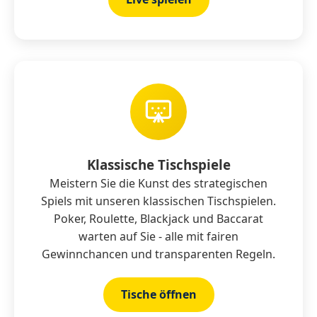
Klassische Tischspiele
Meistern Sie die Kunst des strategischen
Spiels mit unseren klassischen Tischspielen.
Poker, Roulette, Blackjack und Baccarat
warten auf Sie - alle mit fairen
Gewinnchancen und transparenten Regeln.
Tische öffnen