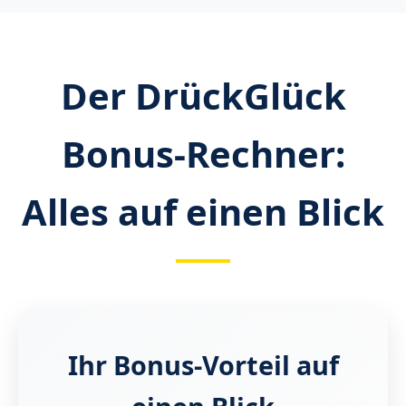
Der DrückGlück
Bonus-Rechner:
Alles auf einen Blick
Ihr Bonus-Vorteil auf